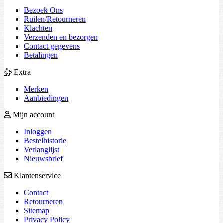
Bezoek Ons
Ruilen/Retourneren
Klachten
Verzenden en bezorgen
Contact gegevens
Betalingen
Extra
Merken
Aanbiedingen
Mijn account
Inloggen
Bestelhistorie
Verlanglijst
Nieuwsbrief
Klantenservice
Contact
Retourneren
Sitemap
Privacy Policy