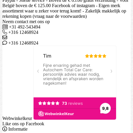
Paypal - Snelle service - Boven de € 65.00 gratis verzending - Voor
België boven de € 125.00 Facebook of instagram - Eigen merk
assortiment waar u zeker voor terug komt! - Zakelijk makkelijk op
rekening kopen (vraag naar de voorwaarden)
Neem contact met ons op
+31 492-543494
+316 12468924
+316 12468924
Webwinkelkeur
Like ons op Facebook
Informatie