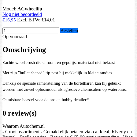
Model:
ACwheeltip
Nog niet beoordeeld
Excl. BTW:
€14,01
€16,95
Bestellen
Op voorraad
Omschrijving
Zachte wheelbrush die chroom en gepolijst materiaal niet bekrast
Met zijn "bullet shaped" tip past hij makkelijk in kleine randjes.
Dankzij de speciale samenstelling van de bortelharen kan hij gebuikt
worden met zowel oplosmiddel als agresieve chemicalien op waterbasis.
Onmisbare borstel voor de pro en hobby detailer!!
0 review(s)
Waarom Autochem.nl
- Groot assortiment - Gemakkelijk betalen via o.a. Ideal, Riverty en