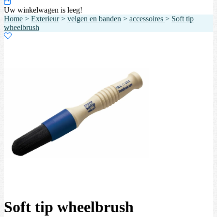
Uw winkelwagen is leeg!
Home
>
Exterieur
>
velgen en banden
>
accessoires
>
Soft tip
wheelbrush
Soft tip wheelbrush