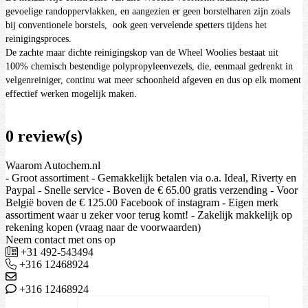
gevoelige randoppervlakken, en aangezien er geen borstelharen zijn zoals
bij conventionele borstels, ook geen vervelende spetters tijdens het
reinigingsproces.
De zachte maar dichte reinigingskop van de Wheel Woolies bestaat uit
100% chemisch bestendige polypropyleenvezels, die, eenmaal gedrenkt in
velgenreiniger, continu wat meer schoonheid afgeven en dus op elk moment
effectief werken mogelijk maken.
0 review(s)
Waarom Autochem.nl
- Groot assortiment - Gemakkelijk betalen via o.a. Ideal, Riverty en
Paypal - Snelle service - Boven de € 65.00 gratis verzending - Voor
België boven de € 125.00 Facebook of instagram - Eigen merk
assortiment waar u zeker voor terug komt! - Zakelijk makkelijk op
rekening kopen (vraag naar de voorwaarden)
Neem contact met ons op
+31 492-543494
+316 12468924
+316 12468924