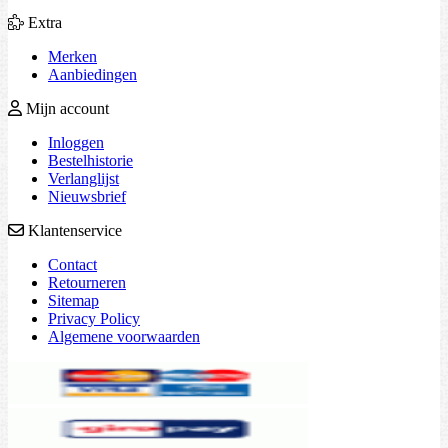
Extra
Merken
Aanbiedingen
Mijn account
Inloggen
Bestelhistorie
Verlanglijst
Nieuwsbrief
Klantenservice
Contact
Retourneren
Sitemap
Privacy Policy
Algemene voorwaarden