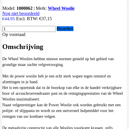
Model:
1000062
|
Merk:
Wheel Woolie
Nog niet beoordeeld
Excl. BTW:
€37,15
€44,95
Bestellen
Op voorraad
Omschrijving
De Wheel Woolies hebben nieuwe normen gesteld op het gebied van
grondige maar zachte velgverzorging.
Met de power woolie heb je een echt sterk wapen tegen remstof en
afzettingen in je hand.
H
et is een opzetstuk dat in de boorkop van elke in de handel verkrijgbare
boor of accuschroevendraaier past en de reinigingsprestaties van de Wheel
Woolies maximaliseert.
Naast velgenreiniger kan de Power Woolie ook worden gebruikt met een
polijst- of slijppasta en wordt zo een universeel hulpmiddel voor het
reinigen van uw kostbare velgen.
De metaalvrije constructie van alle Woolies voorkomt krassen, zelfs