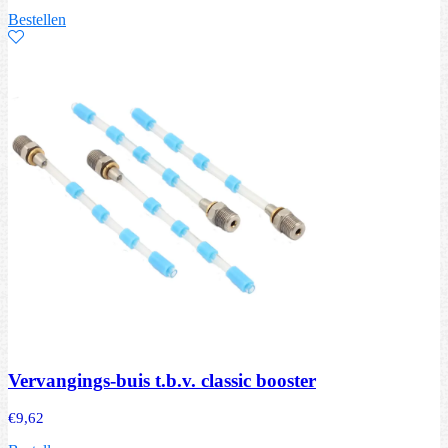
Bestellen
Vervangings-buis t.b.v. classic booster
€
9,62