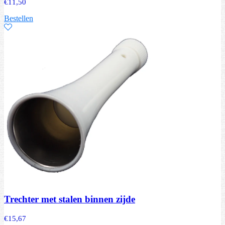
€
11,50
Bestellen
Trechter met stalen binnen zijde
€
15,67