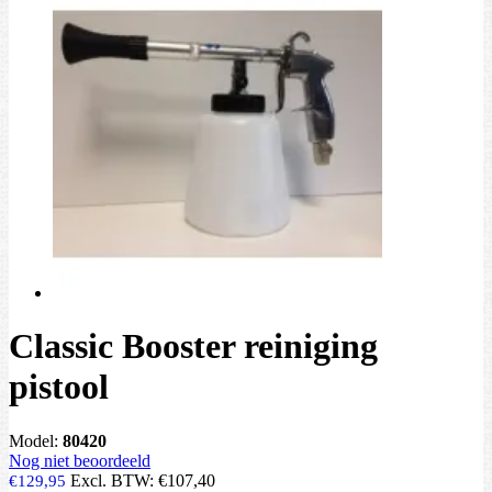
Classic Booster reiniging
pistool
Model:
80420
Nog niet beoordeeld
Excl. BTW:
€107,40
€129,95