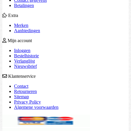
Contact gegevens
Betalingen
Extra
Merken
Aanbiedingen
Mijn account
Inloggen
Bestelhistorie
Verlanglijst
Nieuwsbrief
Klantenservice
Contact
Retourneren
Sitemap
Privacy Policy
Algemene voorwaarden