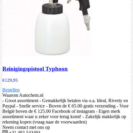
Reinigingspistool Typhoon
€
129,95
Bestellen
Waarom Autochem.nl
- Groot assortiment - Gemakkelijk betalen via o.a. Ideal, Riverty en
Paypal - Snelle service - Boven de € 65.00 gratis verzending - Voor
België boven de € 125.00 Facebook of instagram - Eigen merk
assortiment waar u zeker voor terug komt! - Zakelijk makkelijk op
rekening kopen (vraag naar de voorwaarden)
Neem contact met ons op
+31 492-543494