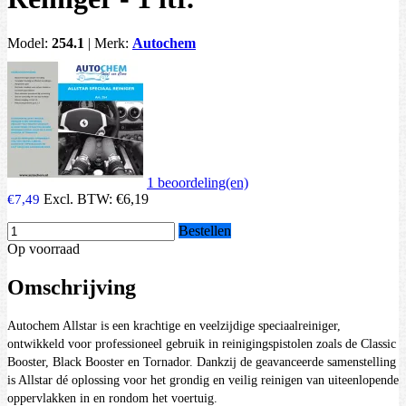
Model:
254.1
|
Merk:
Autochem
1 beoordeling(en)
Excl. BTW:
€6,19
€7,49
Bestellen
Op voorraad
Omschrijving
Autochem Allstar is een krachtige en veelzijdige speciaalreiniger,
ontwikkeld voor professioneel gebruik in reinigingspistolen zoals de Classic
Booster, Black Booster en Tornador. Dankzij de geavanceerde samenstelling
is Allstar dé oplossing voor het grondig en veilig reinigen van uiteenlopende
oppervlakken in en rondom het voertuig.