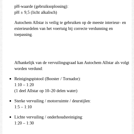
pH-waarde (gebruiksoplossing):
pH ± 9,5 (licht alkalisch)
Autochem Allstar is veilig te gebruiken op de meeste interieur- en
exterieurdelen van het voertuig bij correcte verdunning en
toepassing.
Afhankelijk van de vervuilingsgraad kan Autochem Allstar als volgt
worden verdund:
Reinigingspistool (Booster / Tornador):
1:10 – 1:20
(1 deel Allstar op 10–20 delen water)
Sterke vervuiling / motorruimte / deurstijlen:
1:5 – 1:10
Lichte vervuiling / onderhoudsreiniging:
1:20 – 1:30