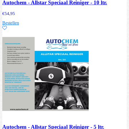
Autochem - Allstar Speciaal Reiniger - 10 ltr.
€
54,95
Bestellen
Autochem - Allstar Speciaal Reiniger - 5 ltr.