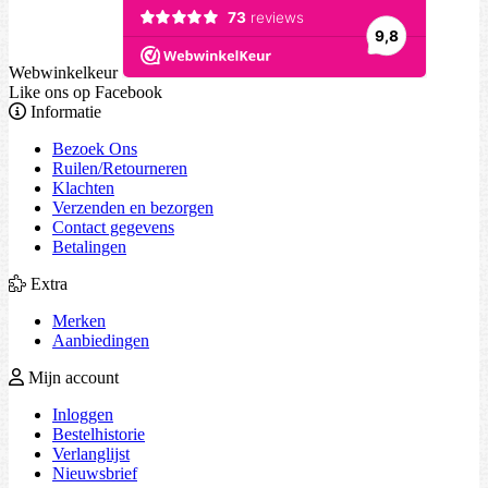
Webwinkelkeur
Like ons op Facebook
Informatie
Bezoek Ons
Ruilen/Retourneren
Klachten
Verzenden en bezorgen
Contact gegevens
Betalingen
Extra
Merken
Aanbiedingen
Mijn account
Inloggen
Bestelhistorie
Verlanglijst
Nieuwsbrief