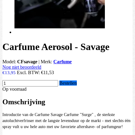
Carfume Aerosol - Savage
Model:
CFsavage
|
Merk:
Carfume
Nog niet beoordeeld
Excl. BTW:
€11,53
€13,95
Bestellen
Op voorraad
Omschrijving
Introductie van de Carfume Savage Carfume
"Surge"
, de sterkste
autoluchtverfrisser met de langste levensduur op de markt - met slechts één
spray vult u uw hele auto met uw favoriete aftershave- of parfumgeur!