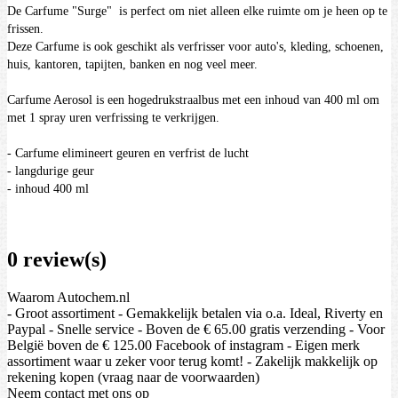
De Carfume
"Surge"
is perfect om niet alleen elke ruimte om je heen op te
frissen.
Deze Carfume is ook geschikt als verfrisser voor auto's, kleding, schoenen,
huis, kantoren, tapijten, banken en nog veel meer.
Carfume Aerosol is een hogedrukstraalbus met een inhoud van 400 ml om
met 1 spray uren verfrissing te verkrijgen.
- Carfume elimineert geuren en verfrist de lucht
- langdurige geur
- inhoud 400 ml
0 review(s)
Waarom Autochem.nl
- Groot assortiment - Gemakkelijk betalen via o.a. Ideal, Riverty en
Paypal - Snelle service - Boven de € 65.00 gratis verzending - Voor
België boven de € 125.00 Facebook of instagram - Eigen merk
assortiment waar u zeker voor terug komt! - Zakelijk makkelijk op
rekening kopen (vraag naar de voorwaarden)
Neem contact met ons op