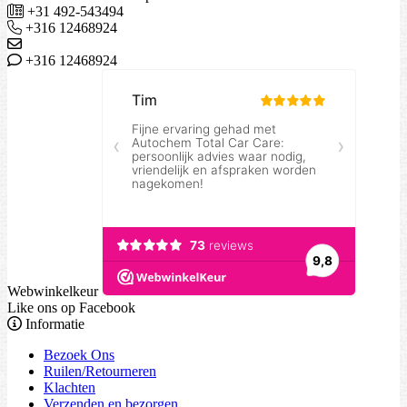
+31 492-543494
+316 12468924
+316 12468924
Webwinkelkeur
Like ons op Facebook
Informatie
Bezoek Ons
Ruilen/Retourneren
Klachten
Verzenden en bezorgen