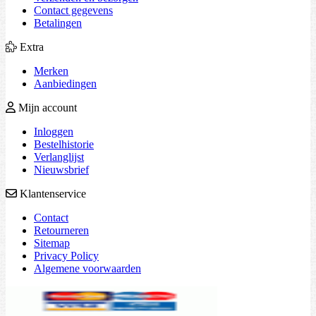
Contact gegevens
Betalingen
Extra
Merken
Aanbiedingen
Mijn account
Inloggen
Bestelhistorie
Verlanglijst
Nieuwsbrief
Klantenservice
Contact
Retourneren
Sitemap
Privacy Policy
Algemene voorwaarden