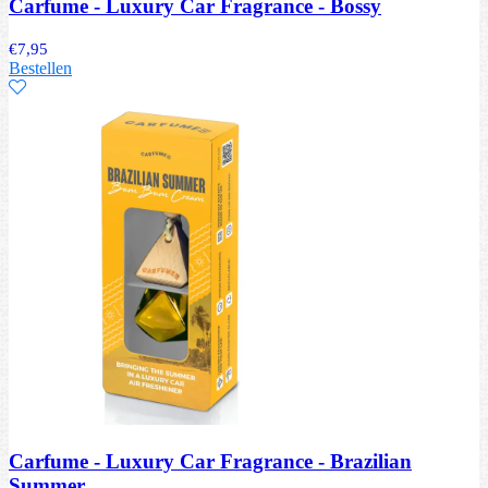
Carfume - Luxury Car Fragrance - Bossy
€
7,95
Bestellen
Carfume - Luxury Car Fragrance - Brazilian
Summer