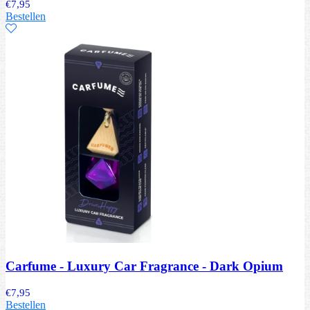
€
7,95
Bestellen
Carfume - Luxury Car Fragrance - Dark Opium
€
7,95
Bestellen