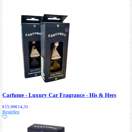
Carfume - Luxury Car Fragrance - His & Hers
€
15,90
€
14,31
Bestellen