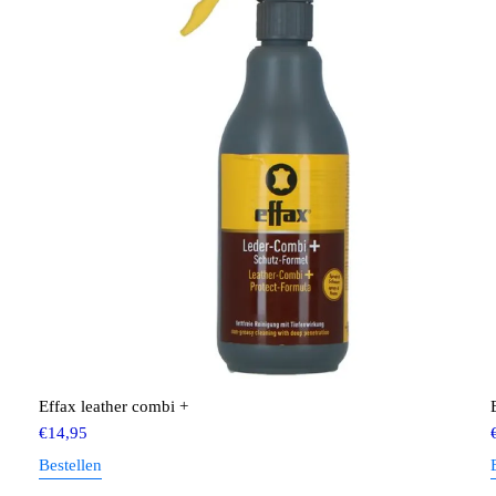
Effax leather combi +
€
14,95
Bestellen