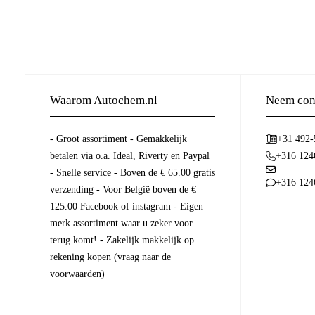
Waarom Autochem.nl
Neem cont
- Groot assortiment - Gemakkelijk
+31 492
betalen via o.a. Ideal, Riverty en Paypal
+316 124
- Snelle service - Boven de € 65.00 gratis
+316 124
verzending - Voor België boven de €
125.00 Facebook of instagram - Eigen
merk assortiment waar u zeker voor
terug komt! - Zakelijk makkelijk op
rekening kopen (vraag naar de
voorwaarden)