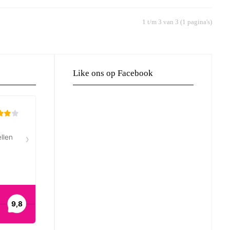
1 t/m 3 van 3 (1 pagina's)
Like ons op Facebook