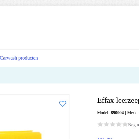
Carwash producten
Effax leerzee
Model:
890004
|
Merk
Nog n