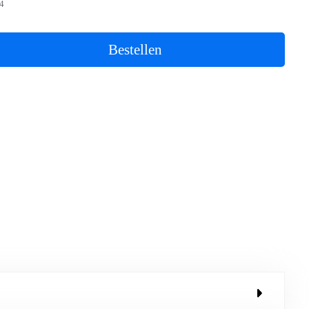
4
Bestellen