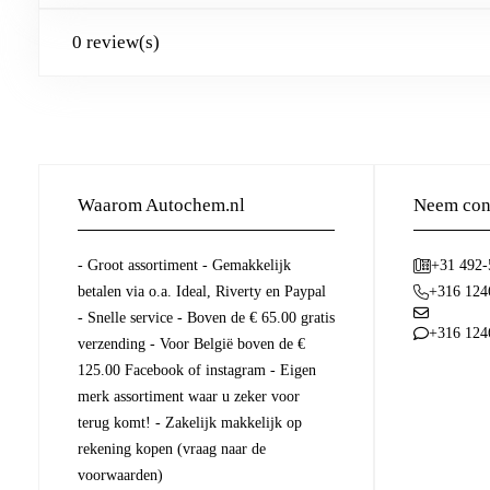
0 review(s)
Waarom Autochem.nl
Neem cont
- Groot assortiment - Gemakkelijk
+31 492
betalen via o.a. Ideal, Riverty en Paypal
+316 124
- Snelle service - Boven de € 65.00 gratis
+316 124
verzending - Voor België boven de €
125.00 Facebook of instagram - Eigen
merk assortiment waar u zeker voor
terug komt! - Zakelijk makkelijk op
rekening kopen (vraag naar de
voorwaarden)