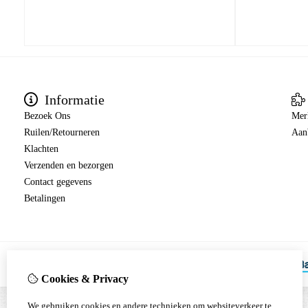
Informatie
Bezoek Ons
Mer
Ruilen/Retourneren
Aan
Klachten
Verzenden en bezorgen
Contact gegevens
Betalingen
Cookies & Privacy
We gebruiken cookies en andere technieken om websiteverkeer te