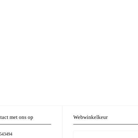
act met ons op
Webwinkelkeur
-543494