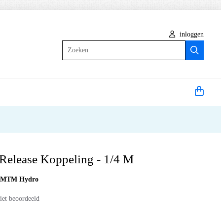
inloggen
Zoeken
elease Koppeling - 1/4 M
:
MTM Hydro
iet beoordeeld