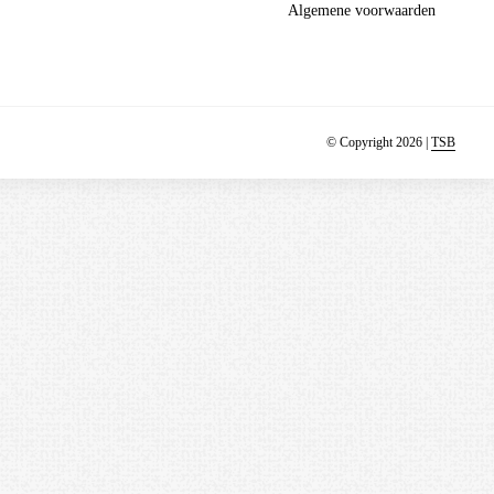
Algemene voorwaarden
© Copyright 2026 |
TSB