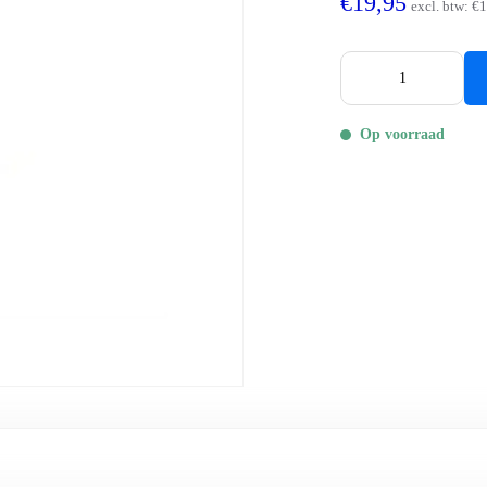
€19,95
excl. btw:
€1
Op voorraad