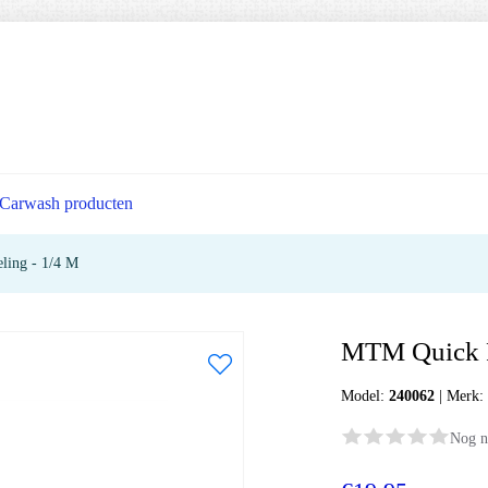
Carwash producten
ling - 1/4 M
MTM Quick R
Model:
240062
|
Merk
Nog n