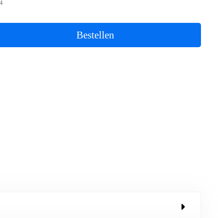
4
Bestellen