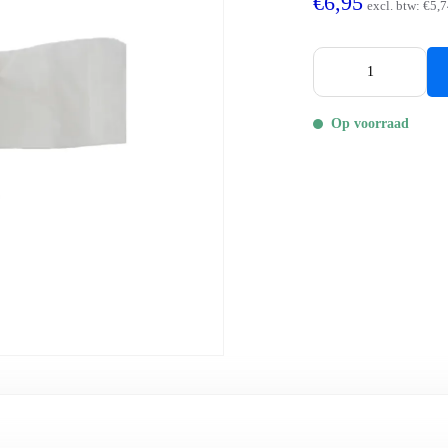
€6,95
excl. btw:
€5,7
Op voorraad