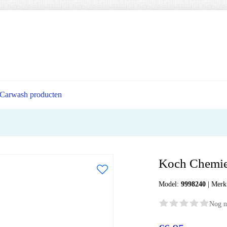
Carwash producten
Koch Chemie 
Model:
9998240
|
Merk
Nog n