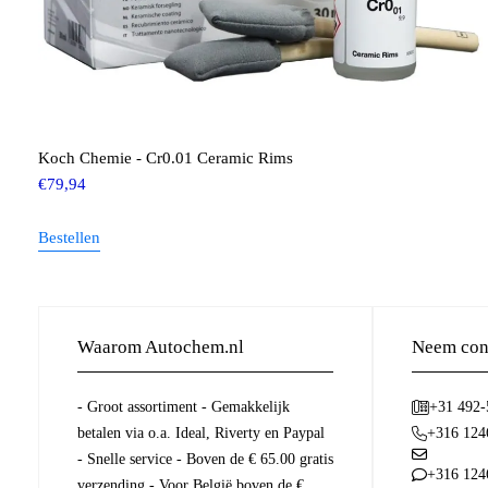
Koch Chemie - Cr0.01 Ceramic Rims
€
79,94
Bestellen
Waarom Autochem.nl
Neem cont
- Groot assortiment - Gemakkelijk
+31 492
betalen via o.a. Ideal, Riverty en Paypal
+316 124
- Snelle service - Boven de € 65.00 gratis
+316 124
verzending - Voor België boven de €