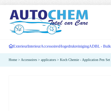
Exterieur
Interieur
Accessoires
Hogedrukreiniging
ADBL - Bulk
Home
>
Accessoires
>
applicators
>
Koch Chemie - Application Pen Set