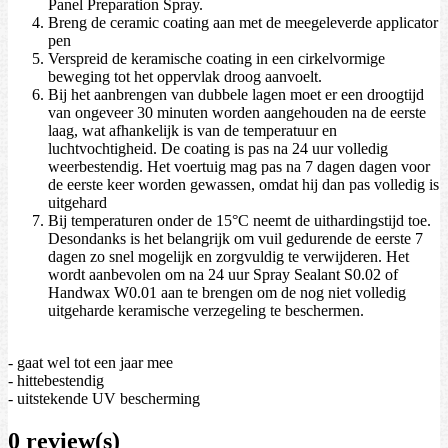
Panel Preparation Spray.
Breng de ceramic coating aan met de meegeleverde applicator
pen
Verspreid de keramische coating in een cirkelvormige
beweging tot het oppervlak droog aanvoelt.
Bij het aanbrengen van dubbele lagen moet er een droogtijd
van ongeveer 30 minuten worden aangehouden na de eerste
laag, wat afhankelijk is van de temperatuur en
luchtvochtigheid. De coating is pas na 24 uur volledig
weerbestendig. Het voertuig mag pas na 7 dagen dagen voor
de eerste keer worden gewassen, omdat hij dan pas volledig is
uitgehard
Bij temperaturen onder de 15°C neemt de uithardingstijd toe.
Desondanks is het belangrijk om vuil gedurende de eerste 7
dagen zo snel mogelijk en zorgvuldig te verwijderen. Het
wordt aanbevolen om na 24 uur Spray Sealant S0.02 of
Handwax W0.01 aan te brengen om de nog niet volledig
uitgeharde keramische verzegeling te beschermen.
- gaat wel tot een jaar mee
- hittebestendig
- uitstekende UV bescherming
0 review(s)