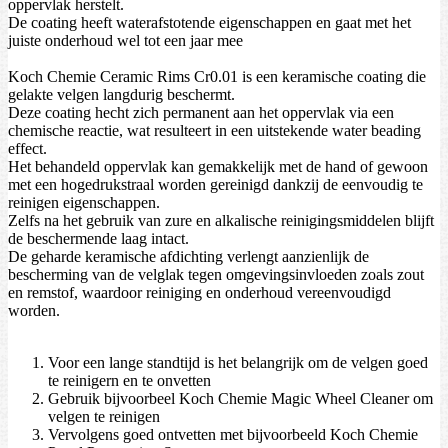
oppervlak herstelt.
De coating heeft waterafstotende eigenschappen en gaat met het
juiste onderhoud wel tot een jaar mee
Koch Chemie Ceramic Rims Cr0.01 is een keramische coating die
gelakte velgen langdurig beschermt.
Deze coating hecht zich permanent aan het oppervlak via een
chemische reactie, wat resulteert in een uitstekende water beading
effect.
Het behandeld oppervlak kan gemakkelijk met de hand of gewoon
met een hogedrukstraal worden gereinigd dankzij de eenvoudig te
reinigen eigenschappen.
Zelfs na het gebruik van zure en alkalische reinigingsmiddelen blijft
de beschermende laag intact.
De geharde keramische afdichting verlengt aanzienlijk de
bescherming van de velglak tegen omgevingsinvloeden zoals zout
en remstof, waardoor reiniging en onderhoud vereenvoudigd
worden.
Voor een lange standtijd is het belangrijk om de velgen goed
te reinigern en te onvetten
Gebruik bijvoorbeel Koch Chemie Magic Wheel Cleaner om
velgen te reinigen
Vervolgens goed ontvetten met bijvoorbeeld Koch Chemie