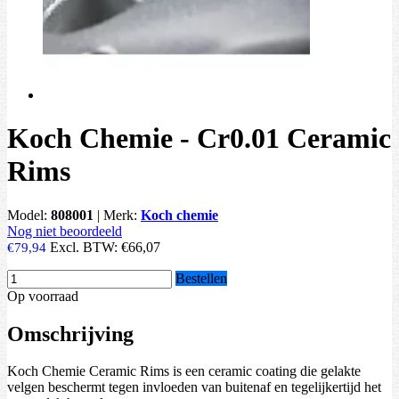
Koch Chemie - Cr0.01 Ceramic
Rims
Model:
808001
|
Merk:
Koch chemie
Nog niet beoordeeld
Excl. BTW:
€66,07
€79,94
Bestellen
Op voorraad
Omschrijving
Koch Chemie Ceramic Rims is een ceramic coating die gelakte
velgen beschermt tegen invloeden van buitenaf en tegelijkertijd het