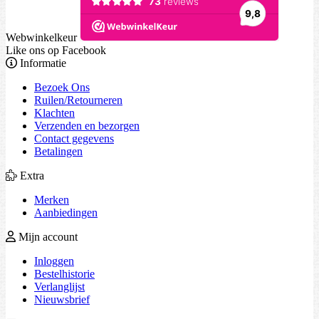
Webwinkelkeur
Like ons op Facebook
Informatie
Bezoek Ons
Ruilen/Retourneren
Klachten
Verzenden en bezorgen
Contact gegevens
Betalingen
Extra
Merken
Aanbiedingen
Mijn account
Inloggen
Bestelhistorie
Verlanglijst
Nieuwsbrief