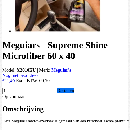
Meguiars - Supreme Shine
Microfiber 60 x 40
Model:
X2010EU
|
Merk:
Meguiar's
Nog niet beoordeeld
Excl. BTW:
€9,50
€11,49
Bestellen
Op voorraad
Omschrijving
Deze Meguiars microvezeldoek is gemaakt van een bijzonder zachte premium s