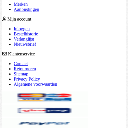
Merken
Aanbiedingen
Mijn account
Inloggen
Bestelhistorie
Verlanglijst
Nieuwsbrief
Klantenservice
Contact
Retourneren
Sitemap
Privacy Policy
Algemene voorwaarden