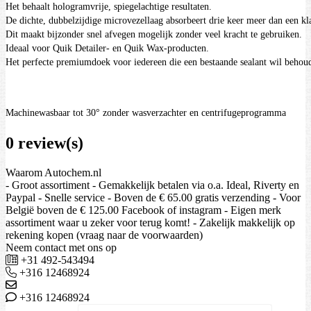
Het behaalt hologramvrije, spiegelachtige resultaten. 

De dichte, dubbelzijdige microvezellaag absorbeert drie keer meer dan een kla
Dit maakt bijzonder snel afvegen mogelijk zonder veel kracht te gebruiken. 

Ideaal voor Quik Detailer- en Quik Wax-producten. 

Het perfecte premiumdoek voor iedereen die een bestaande sealant wil behou
Machinewasbaar tot 30° zonder wasverzachter en centrifugeprogramma
0 review(s)
Waarom Autochem.nl
- Groot assortiment - Gemakkelijk betalen via o.a. Ideal, Riverty en
Paypal - Snelle service - Boven de € 65.00 gratis verzending - Voor
België boven de € 125.00 Facebook of instagram - Eigen merk
assortiment waar u zeker voor terug komt! - Zakelijk makkelijk op
rekening kopen (vraag naar de voorwaarden)
Neem contact met ons op
+31 492-543494
+316 12468924
+316 12468924