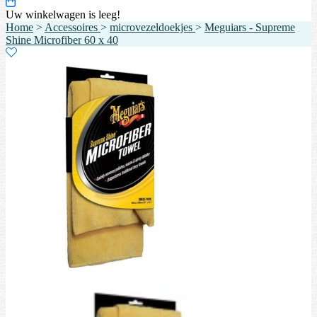
Uw winkelwagen is leeg!
Home
>
Accessoires
>
microvezeldoekjes
>
Meguiars - Supreme
Shine Microfiber 60 x 40