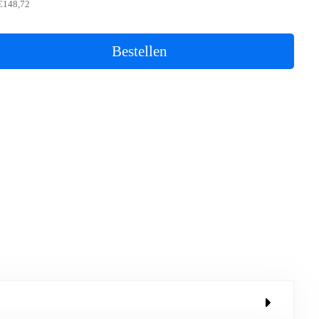
€148,72
Bestellen