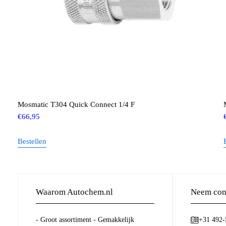
Mosmatic T304 Quick Connect 1/4 F
€
66,95
Bestellen
Waarom Autochem.nl
Neem cont
- Groot assortiment - Gemakkelijk
+31 492