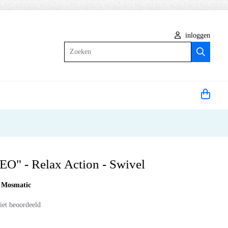
inloggen
Zoeken
O" - Relax Action - Swivel
:
Mosmatic
iet beoordeeld