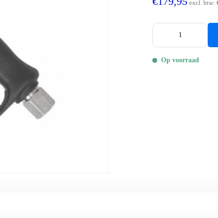
€179,95
excl. btw:
Op voorraad