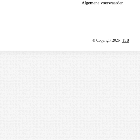
Algemene voorwaarden
© Copyright 2026 |
TSB