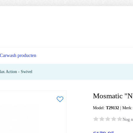
Carwash producten
ax Action - Swivel
Mosmatic "NE
Model:
T29132
|
Merk
Nog n