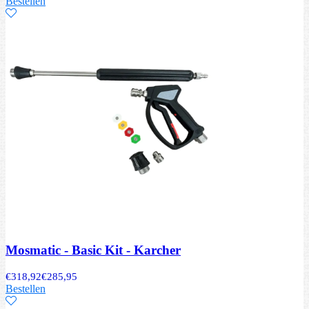
Bestellen
Mosmatic - Basic Kit - Karcher
€
318,92
€
285,95
Bestellen