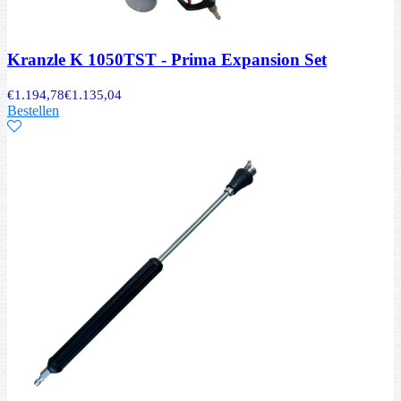
Kranzle K 1050TST - Prima Expansion Set
€
1.194,78
€
1.135,04
Bestellen