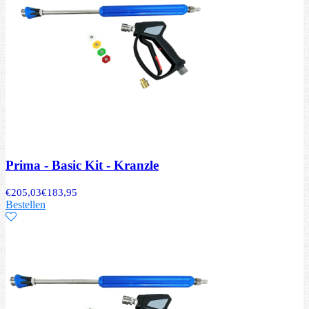
Prima - Basic Kit - Kranzle
€
205,03
€
183,95
Bestellen