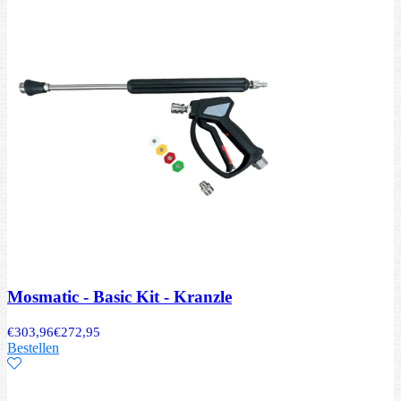
Mosmatic - Basic Kit - Kranzle
€
303,96
€
272,95
Bestellen