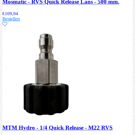
Mosmatic - RVS Quick Release Lans - 500 mm.
€
109,94
Bestellen
MTM Hydro - 1/4 Quick Release - M22 RVS