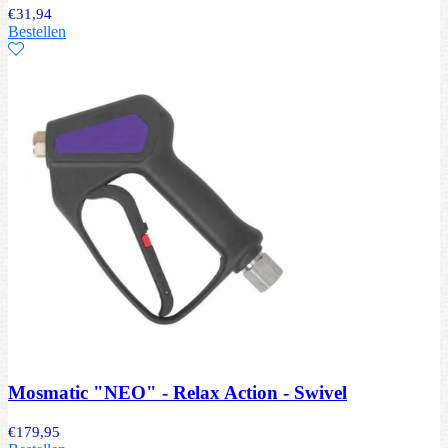
€
31,94
Bestellen
Mosmatic "NEO" - Relax Action - Swivel
€
179,95