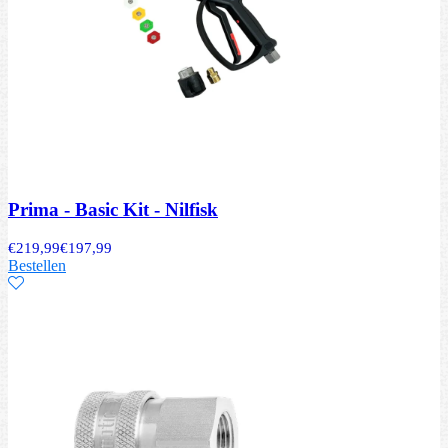
Prima - Basic Kit - Nilfisk
€
219,99
€
197,99
Bestellen