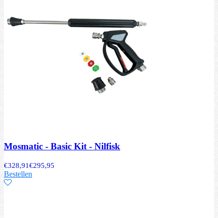
Mosmatic - Basic Kit - Nilfisk
€
328,91
€
295,95
Bestellen