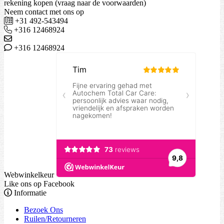
rekening kopen (vraag naar de voorwaarden)
Neem contact met ons op
+31 492-543494
+316 12468924
+316 12468924
Webwinkelkeur
Like ons op Facebook
Informatie
Bezoek Ons
Ruilen/Retourneren