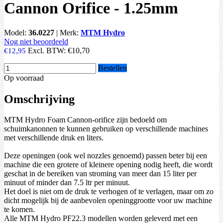
Cannon Orifice - 1.25mm
Model:
36.0227
|
Merk:
MTM Hydro
Nog niet beoordeeld
Excl. BTW:
€10,70
€12,95
Bestellen
Op voorraad
Omschrijving
MTM Hydro Foam Cannon-orifice zijn bedoeld om
schuimkanonnen te kunnen gebruiken op verschillende machines
met verschillende druk en liters.
Deze openingen (ook wel nozzles genoemd) passen beter bij een
machine die een grotere of kleinere opening nodig heeft, die wordt
geschat in de bereiken van stroming van meer dan 15 liter per
minuut of minder dan 7.5 ltr per minuut.
Het doel is niet om de druk te verhogen of te verlagen, maar om zo
dicht mogelijk bij de aanbevolen openinggrootte voor uw machine
te komen.
Alle MTM Hydro PF22.3 modellen worden geleverd met een