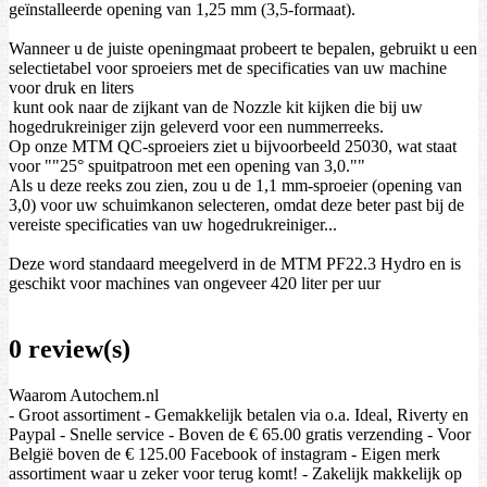
geïnstalleerde opening van 1,25 mm (3,5-formaat).
Wanneer u de juiste openingmaat probeert te bepalen, gebruikt u een
selectietabel voor sproeiers met de specificaties van uw machine
voor druk en liters
kunt ook naar de zijkant van de Nozzle kit kijken die bij uw
hogedrukreiniger zijn geleverd voor een nummerreeks.
Op onze MTM QC-sproeiers ziet u bijvoorbeeld 25030, wat staat
voor ""25° spuitpatroon met een opening van 3,0.""
Als u deze reeks zou zien, zou u de 1,1 mm-sproeier (opening van
3,0) voor uw schuimkanon selecteren, omdat deze beter past bij de
vereiste specificaties van uw hogedrukreiniger...
Deze word standaard meegelverd in de MTM PF22.3 Hydro en is
geschikt voor machines van ongeveer 420 liter per uur
0 review(s)
Waarom Autochem.nl
- Groot assortiment - Gemakkelijk betalen via o.a. Ideal, Riverty en
Paypal - Snelle service - Boven de € 65.00 gratis verzending - Voor
België boven de € 125.00 Facebook of instagram - Eigen merk
assortiment waar u zeker voor terug komt! - Zakelijk makkelijk op