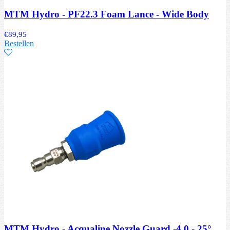
MTM Hydro - PF22.3 Foam Lance - Wide Body
€
89,95
Bestellen
MTM Hydro - Acqualine Nozzle Guard -4.0 - 25°