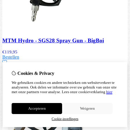
MTM Hydro - SGS28 Spray Gun - BigBoi
€
119,95
Bestellen
Cookies & Privacy
We gebruiken cookies en andere technieken om websiteverkeer te
analyseren. Ook delen we informatie over uw gebruik van onze site
met onze partners voor analyse.
Lees onze cookieverklaring
hier
Accepteren
Weigeren
Cookie-instellingen