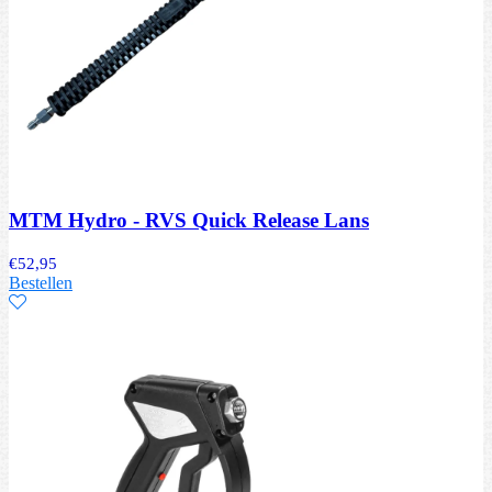
MTM Hydro - RVS Quick Release Lans
€
52,95
Bestellen