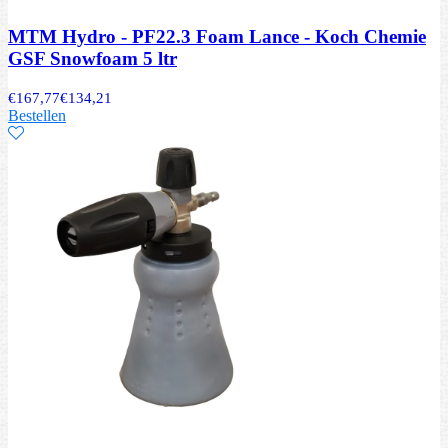
MTM Hydro - PF22.3 Foam Lance - Koch Chemie
GSF Snowfoam 5 ltr
€
167,77
€
134,21
Bestellen