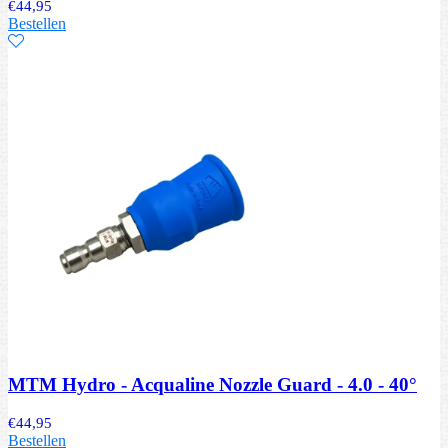
€
44,95
Bestellen
MTM Hydro - Acqualine Nozzle Guard - 4.0 - 40°
€
44,95
Bestellen