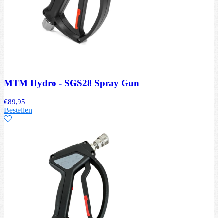
MTM Hydro - SGS28 Spray Gun
€
89,95
Bestellen