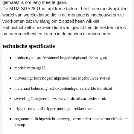
gemaakt is om lang mee te gaan.
De MTM SGS28-Gun met korte trekker heeft een roestvrijstalen
wartel van wereldklasse die in de montage is ingebouwd om te
voorkomen dat uw slang om zichzelf heen wikkelt.
Het pistool zelf is extreem licht van gewicht en de trekker zit los
om vermoeidheid en kramp in de handen te voorkomen.
technische specificatie
producttype: professioneel hogedrukpistool (short gun)
model: mtm sgs28
uitvoering: kort hogedrukpistool met ingebouwde swivel
materiaal behuizing: schokbestendige, versterkte kunststof
swivel: geïntegreerde rvs swivel, draaibaar onder druk
trigger: easy pull trigger met lage trekkerkracht
ergonomie: lichtgewicht ontwerp, vermindert handvermoeidheid en
kramp