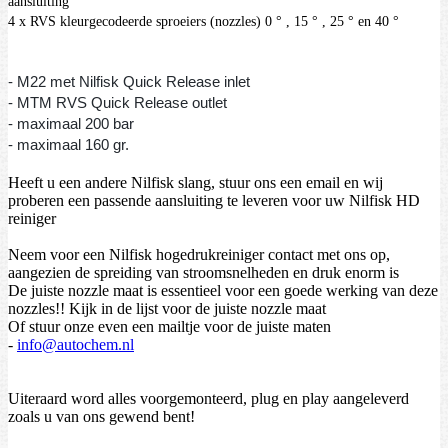
aansluiting
4 x RVS kleurgecodeerde sproeiers (nozzles) 0 ° , 15 ° , 25 ° en 40 °
- M22 met Nilfisk Quick Release inlet
- MTM RVS Quick Release outlet
- maximaal 200 bar
- maximaal 160 gr.
Heeft u een andere Nilfisk slang, stuur ons een email en wij
proberen een passende aansluiting te leveren voor uw Nilfisk HD
reiniger
Neem voor een Nilfisk hogedrukreiniger contact met ons op,
aangezien de spreiding van stroomsnelheden en druk enorm is
De juiste nozzle maat is essentieel voor een goede werking van deze
nozzles!! Kijk in de lijst voor de juiste nozzle maat
Of stuur onze even een mailtje voor de juiste maten
-
info@autochem.nl
Uiteraard word alles voorgemonteerd, plug en play aangeleverd
zoals u van ons gewend bent!