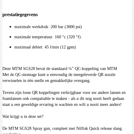
prestatiegegevens
maximale werkdruk: 200 bar (3000 psi)
maximale temperatuur: 160 °c (320 °f)
maximaal debiet: 45 l/min (12 gpm)
Deze MTM SGS28 bevat de standaard ¼” QC-koppeling van MTM
Met de QC-montage kunt u eenvoudig de meegeleverde QR nozzle
verwisselen in één snelle en gemakkelijke overgang.
Tevens zijn losse QR koppelingen verkrijgbaar voor uw andere lansen en
foamlansen ook compatiable te maken - als u dit nog nooit heeft gedaan
staat u een geweldige ervaring te wachten en wilt u nooit meer anders!
Wat krijgt u in deze set?
De MTM SGS28 Spray gun, compleet met Nilfisk Quick release slang