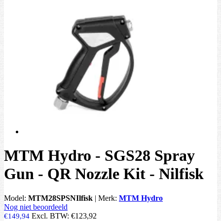
MTM Hydro - SGS28 Spray
Gun - QR Nozzle Kit - Nilfisk
Model:
MTM28SPSNIlfisk
|
Merk:
MTM Hydro
Nog niet beoordeeld
Excl. BTW:
€123,92
€149,94