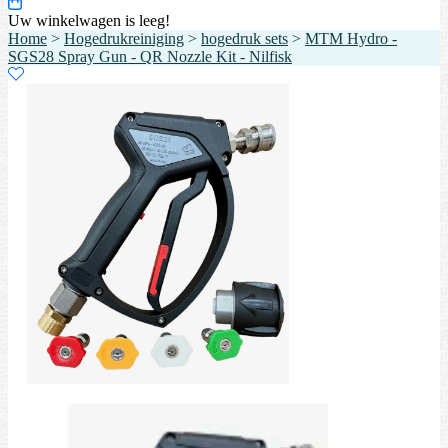
Uw winkelwagen is leeg!
Home
>
Hogedrukreiniging
>
hogedruk sets
>
MTM Hydro -
SGS28 Spray Gun - QR Nozzle Kit - Nilfisk