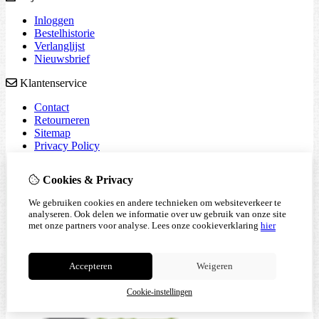
Inloggen
Bestelhistorie
Verlanglijst
Nieuwsbrief
Klantenservice
Contact
Retourneren
Sitemap
Privacy Policy
Algemene voorwaarden
Cookies & Privacy
We gebruiken cookies en andere technieken om websiteverkeer te
analyseren. Ook delen we informatie over uw gebruik van onze site
met onze partners voor analyse.
Lees onze cookieverklaring
hier
Accepteren
Weigeren
Cookie-instellingen