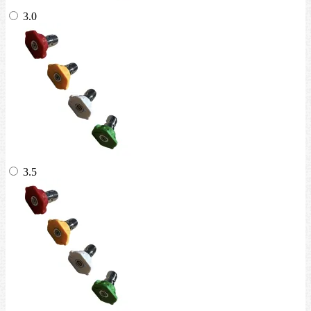
3.0
3.5