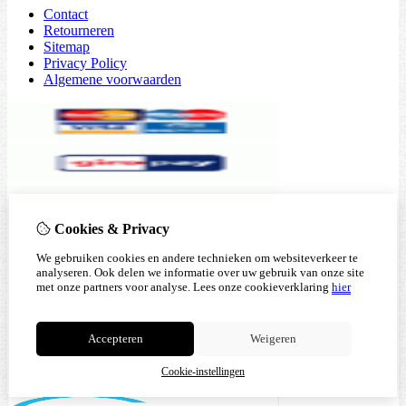
Contact
Retourneren
Sitemap
Privacy Policy
Algemene voorwaarden
Cookies & Privacy
We gebruiken cookies en andere technieken om websiteverkeer te
analyseren. Ook delen we informatie over uw gebruik van onze site
met onze partners voor analyse.
Lees onze cookieverklaring
hier
Accepteren
Weigeren
Cookie-instellingen