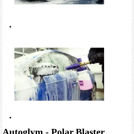
Autoglym - Polar Blaster