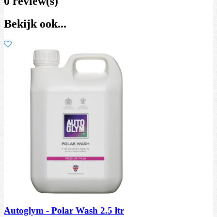
0 review(s)
Bekijk ook...
Autoglym - Polar Wash 2.5 ltr