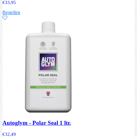
€
33,95
Bestellen
Autoglym - Polar Seal 1 ltr.
€
32,49