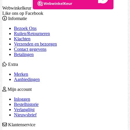
Webwinkelkeur
Like ons op Facebook
Informatie
Bezoek Ons
Ruilen/Retourneren
Klachten
Verzenden en bezorgen
Contact gegevens
Betalingen
Extra
Merken
Aanbiedingen
Mijn account
Inloggen
Bestelhistorie
Verlanglijst
Nieuwsbrief
Klantenservice