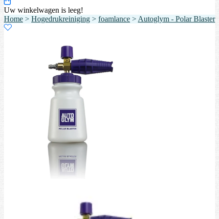
Uw winkelwagen is leeg!
Home
>
Hogedrukreiniging
>
foamlance
>
Autoglym - Polar Blaster