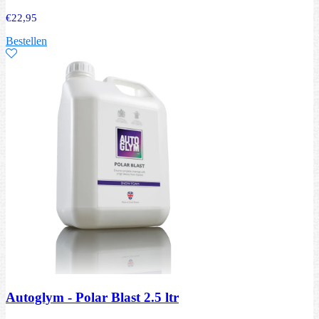
€
22,95
Bestellen
Autoglym - Polar Blast 2.5 ltr