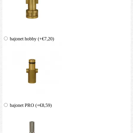
bajonet hobby
(+€7,20)
bajonet PRO
(+€8,59)