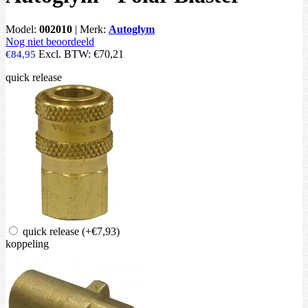
Model:
002010
|
Merk:
Autoglym
Nog niet beoordeeld
Excl. BTW:
€70,21
€84,95
quick release
quick release
(+€7,93)
koppeling