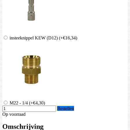
insteeknippel KEW (D12)
(+€16,34)
M22 - 1/4
(+€4,30)
Bestellen
Op voorraad
Omschrijving