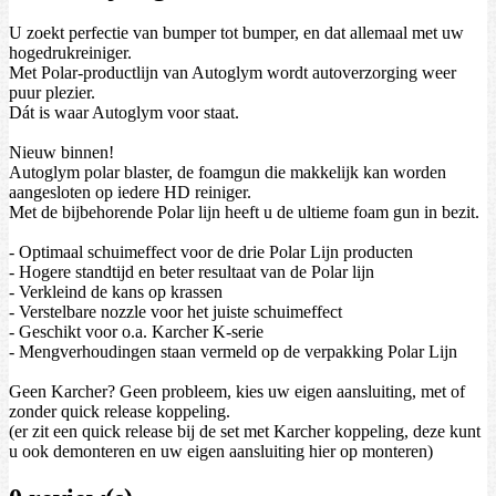
U zoekt perfectie van bumper tot bumper, en dat allemaal met uw
hogedrukreiniger.
Met Polar-productlijn van Autoglym wordt autoverzorging weer
puur plezier.
Dát is waar Autoglym voor staat.
Nieuw binnen!
Autoglym polar blaster, de foamgun die makkelijk kan worden
aangesloten op iedere HD reiniger.
Met de bijbehorende Polar lijn heeft u de ultieme foam gun in bezit.
- Optimaal schuimeffect voor de drie Polar Lijn producten
- Hogere standtijd en beter resultaat van de Polar lijn
- Verkleind de kans op krassen
- Verstelbare nozzle voor het juiste schuimeffect
- Geschikt voor o.a. Karcher K-serie
- Mengverhoudingen staan vermeld op de verpakking Polar Lijn
Geen Karcher? Geen probleem, kies uw eigen aansluiting, met of
zonder quick release koppeling.
(er zit een quick release bij de set met Karcher koppeling, deze kunt
u ook demonteren en uw eigen aansluiting hier op monteren)