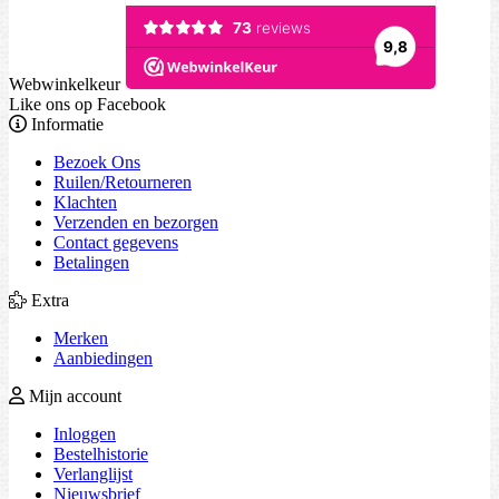
Webwinkelkeur
Like ons op Facebook
Informatie
Bezoek Ons
Ruilen/Retourneren
Klachten
Verzenden en bezorgen
Contact gegevens
Betalingen
Extra
Merken
Aanbiedingen
Mijn account
Inloggen
Bestelhistorie
Verlanglijst
Nieuwsbrief