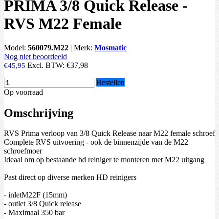
PRIMA 3/8 Quick Release -
RVS M22 Female
Model:
560079.M22
|
Merk:
Mosmatic
Nog niet beoordeeld
Excl. BTW:
€37,98
€45,95
Bestellen
Op voorraad
Omschrijving
RVS Prima verloop van 3/8 Quick Release naar M22 female schroef
Complete RVS uitvoering - ook de binnenzijde van de M22
schroefmoer
Ideaal om op bestaande hd reiniger te monteren met M22 uitgang
Past direct op diverse merken HD reinigers
- inletM22F (15mm)
- outlet 3/8 Quick release
- Maximaal 350 bar