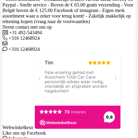
Paypal - Snelle service - Boven de € 65.00 gratis verzending - Voor
België boven de € 125.00 Facebook of instagram - Eigen merk
assortiment waar u zeker voor terug komt! - Zakelijk makkelijk op
rekening kopen (vraag naar de voorwaarden)
Neem contact met ons op
+31 492-543494
+316 12468924
+316 12468924
Webwinkelkeur
Like ons op Facebook