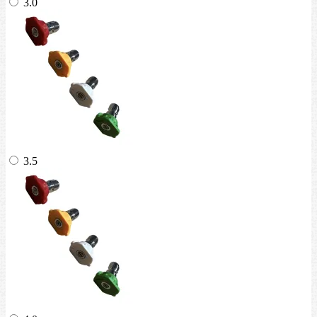
3.0
3.5