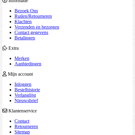
Informatie
Bezoek Ons
Ruilen/Retourneren
Klachten
Verzenden en bezorgen
Contact gegevens
Betalingen
Extra
Merken
Aanbiedingen
Mijn account
Inloggen
Bestelhistorie
Verlanglijst
Nieuwsbrief
Klantenservice
Contact
Retourneren
Sitemap