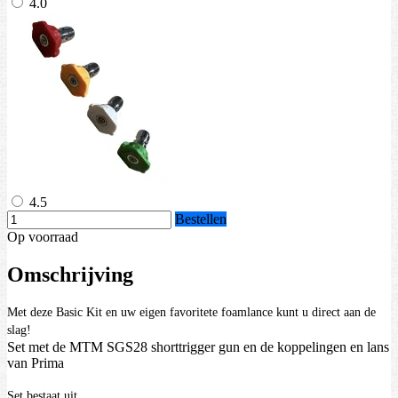
4.0
4.5
Bestellen
Op voorraad
Omschrijving
Met deze Basic Kit en uw eigen favoritete foamlance kunt u direct aan de
slag!
Set met de MTM SGS28 shorttrigger gun en de koppelingen en lans
van Prima
Set bestaat uit,