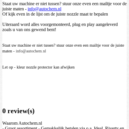
Staat uw machine er niet tussen? stuur onze even een mailtje voor de
juiste maten -
info@autochem.nl
Of kijk even in de lijst om de juiste nozzle maat te bepalen
Uiteraard word alles voorgemonteerd, plug en play aangeleverd
zoals u van ons gewend bent!
Staat uw machine er niet tussen? stuur onze even een mailtje voor de juiste
maten -
info@autochem.nl
Let op - kleur nozzle protector kan afwijken
0 review(s)
Waarom Autochem.nl
- Groot assortiment - Gemakkelijk betalen via o.a. Ideal, Riverty en