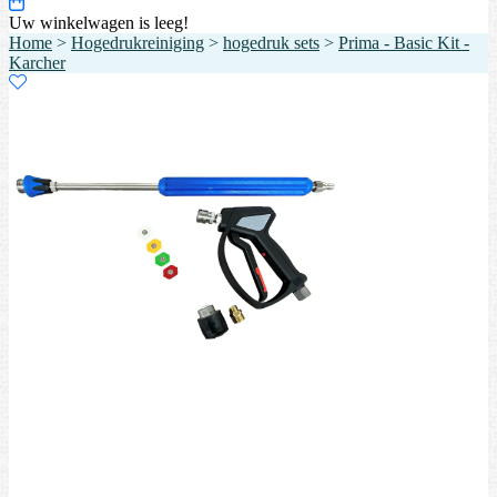
Uw winkelwagen is leeg!
Home
>
Hogedrukreiniging
>
hogedruk sets
>
Prima - Basic Kit -
Karcher