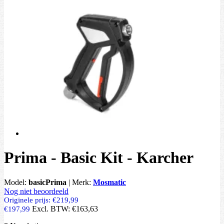
Prima - Basic Kit - Karcher
Model:
basicPrima
|
Merk:
Mosmatic
Nog niet beoordeeld
Originele prijs:
€219,99
Excl. BTW:
€163,63
€197,99