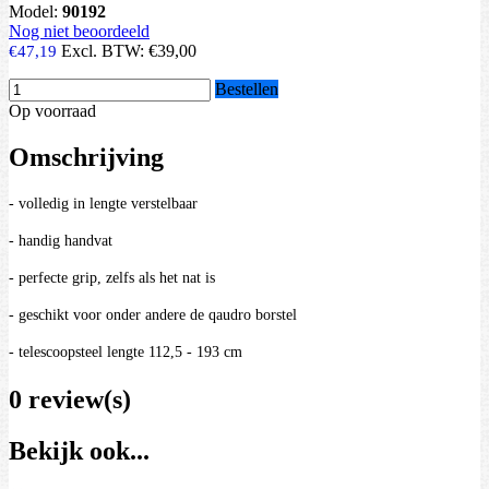
Model:
90192
Nog niet beoordeeld
Excl. BTW:
€39,00
€47,19
Bestellen
Op voorraad
Omschrijving
- volledig in lengte verstelbaar
- handig handvat
- perfecte grip, zelfs als het nat is
- geschikt voor onder andere de qaudro borstel
- telescoopsteel lengte 112,5 - 193 cm
0 review(s)
Bekijk ook...