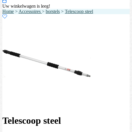
Uw winkelwagen is leeg!
Home
>
Accessoires
>
borstels
>
Telescoop steel
Telescoop steel