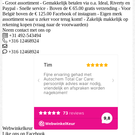
- Groot assortiment - Gemakkelijk betalen via o.a. Ideal, Riverty en
Paypal - Snelle service - Boven de € 65.00 gratis verzending - Voor
België boven de € 125.00 Facebook of instagram - Eigen merk
assortiment waar u zeker voor terug komt! - Zakelijk makkelijk op
rekening kopen (vraag naar de voorwaarden)
Neem contact met ons op
+31 492-543494
+316 12468924
+316 12468924
Webwinkelkeur
Like ons op Facebook