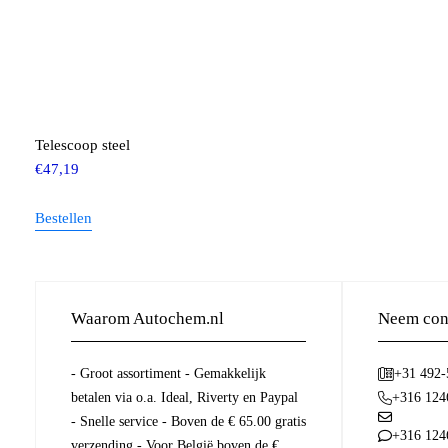
Telescoop steel
€
47,19
Bestellen
Waarom Autochem.nl
Neem cont
- Groot assortiment - Gemakkelijk
+31 492
betalen via o.a. Ideal, Riverty en Paypal
+316 124
- Snelle service - Boven de € 65.00 gratis
+316 124
verzending - Voor België boven de €