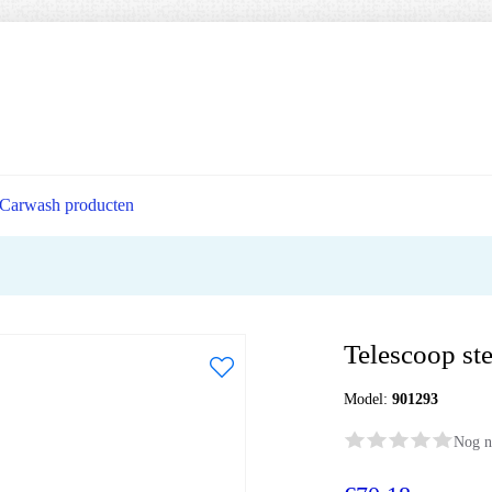
Carwash producten
Telescoop ste
Model:
901293
Nog n