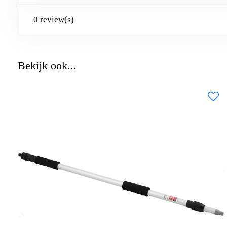
0 review(s)
Bekijk ook...