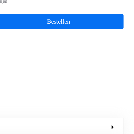
8,00
Bestellen