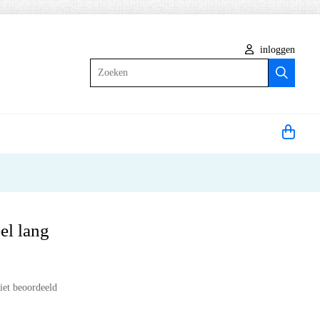
inloggen
Zoeken
el lang
iet beoordeeld